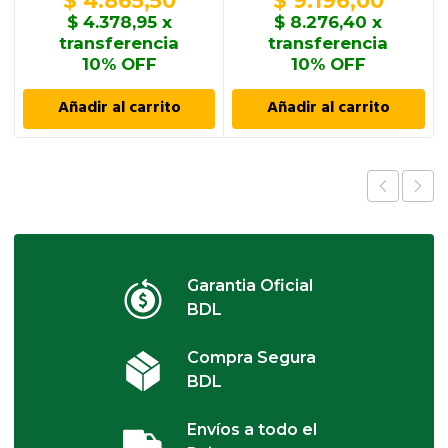
$
4.865,50
$
9.196,00
$
4.378,95
x
$
8.276,40
x
transferencia
transferencia
10% OFF
10% OFF
Añadir al carrito
Añadir al carrito
Garantia Oficial
BDL
Compra Segura
BDL
Envíos a todo el