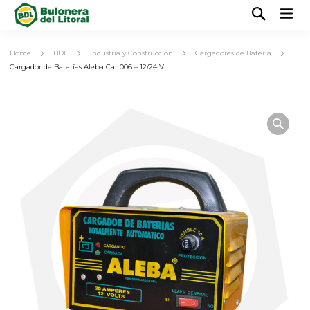
Home
BDL
Industria y Construcción
Cargadores de Batería
Cargador de Baterías Aleba Car 006 – 12/24 V