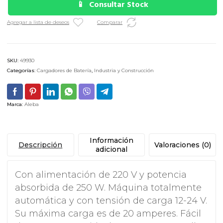
Consultar Stock
Agregar a lista de deseos
Comparar
SKU:
49930
Categorías:
Cargadores de Batería
,
Industria y Construcción
Marca:
Aleba
Información
Descripción
Valoraciones (0)
adicional
Con alimentación de 220 V y potencia
absorbida de 250 W. Máquina totalmente
automática y con tensión de carga 12-24 V.
Su máxima carga es de 20 amperes. Fácil