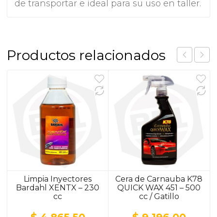
de transportar e ideal para su uso en taller.
Productos relacionados
Limpia Inyectores
Cera de Carnauba K78
Bardahl XENTX – 230
QUICK WAX 451 – 500
cc
cc / Gatillo