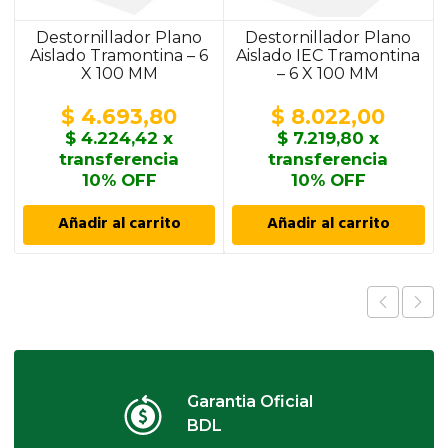
Destornillador Plano
Destornillador Plano
Aislado Tramontina – 6
Aislado IEC Tramontina
X 100 MM
– 6 X 100 MM
$
4.693,80
$
8.022,00
$
4.224,42
x
$
7.219,80
x
transferencia
transferencia
10% OFF
10% OFF
Añadir al carrito
Añadir al carrito
Garantia Oficial
BDL