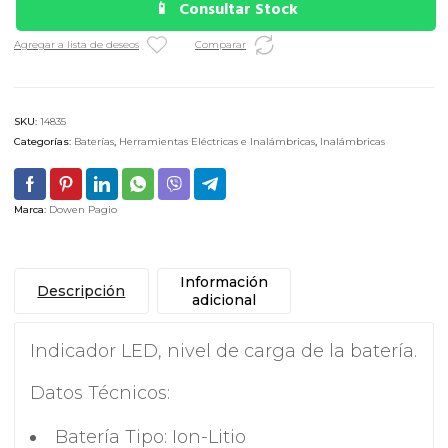
Consultar Stock
Agregar a lista de deseos
Comparar
SKU:
14835
Categorías:
Baterías
,
Herramientas Eléctricas e Inalámbricas
,
Inalámbricas
Marca:
Dowen Pagio
Información
Descripción
adicional
Indicador LED, nivel de carga de la batería.
Datos Técnicos:
Batería Tipo: Ion-Litio