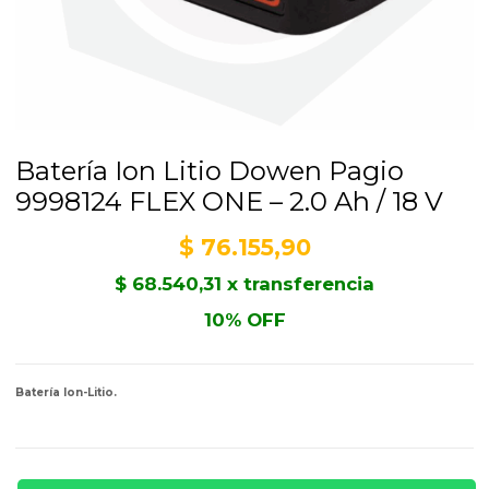
Batería Ion Litio Dowen Pagio
9998124 FLEX ONE – 2.0 Ah / 18 V
$
76.155,90
$
68.540,31
x transferencia
10% OFF
Batería Ion-Litio.