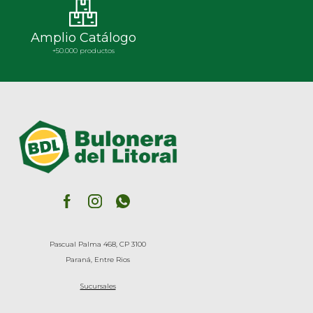
Amplio Catálogo
+50.000 productos
Pascual Palma 468, CP 3100
Paraná, Entre Rios
Sucursales