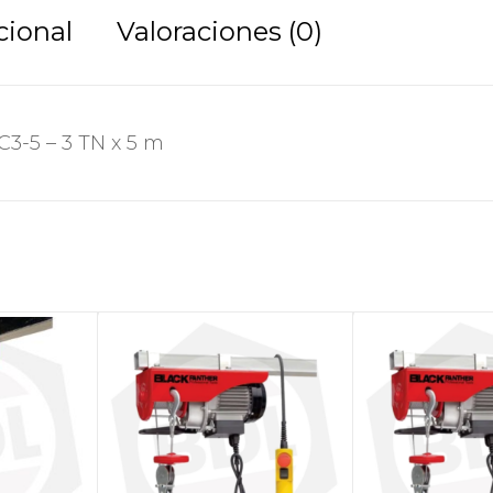
cional
Valoraciones (0)
3-5 – 3 TN x 5 m