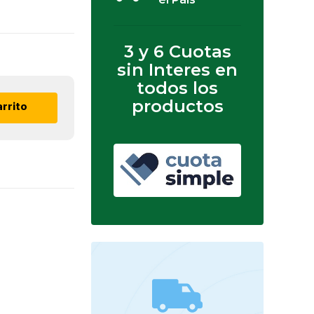
3 y 6 Cuotas
sin Interes en
todos los
productos
arrito