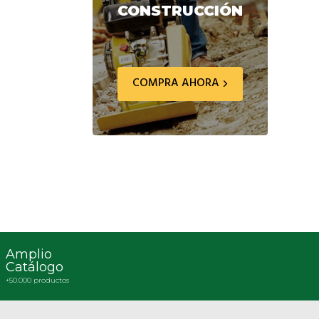
CONSTRUCCIÓN
COMPRA AHORA
Amplio
Catálogo
+50.000 productos