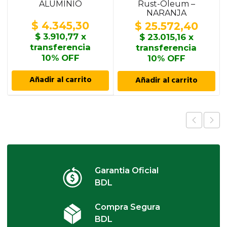
ALUMINIO
Rust-Oleum –
NARANJA
$
4.345,30
$
25.572,40
$
3.910,77
x
$
23.015,16
x
transferencia
transferencia
10% OFF
10% OFF
Añadir al carrito
Añadir al carrito
Garantia Oficial
BDL
Compra Segura
BDL