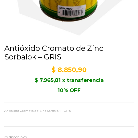
Antióxido Cromato de Zinc
Sorbalok – GRIS
$
8.850,90
$
7.965,81
x transferencia
10% OFF
Antióxido Cromato de Zinc Sorbalok – GRIS
29 disponibles