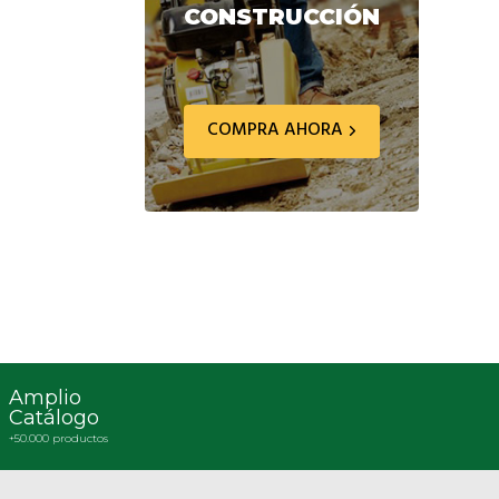
CONSTRUCCIÓN
COMPRA AHORA
Amplio
Catálogo
+50.000 productos