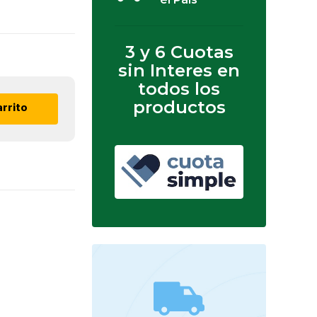
3 y 6 Cuotas
sin Interes en
todos los
productos
arrito