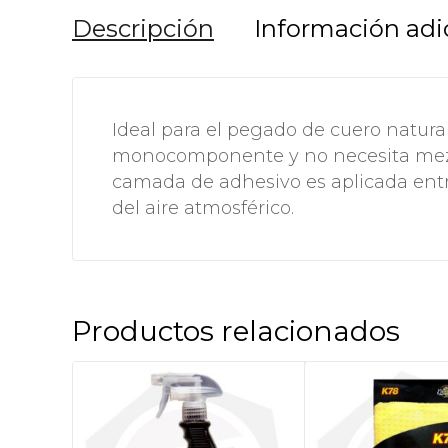
Descripción
Información adi
Ideal para el pegado de cuero natura
monocomponente y no necesita mezc
camada de adhesivo es aplicada entr
del aire atmosférico.
Productos relacionados