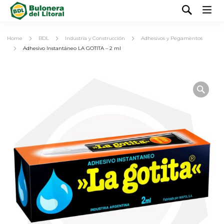
Home
BDL
Industria y Construcción
Adhesivos y Pegamentos
Adhesivo Instantáneo LA GOTITA – 2 ml