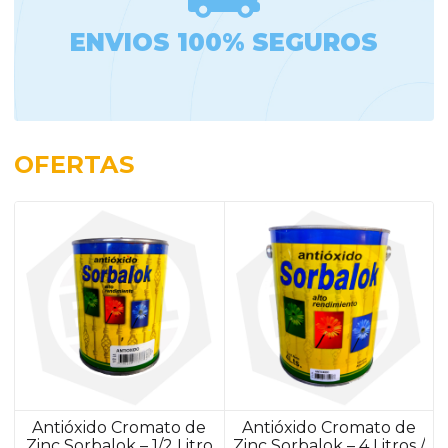
ENVIOS 100% SEGUROS
OFERTAS
Antióxido Cromato de
Antióxido Cromato de
Zinc Sorbalok – 1/2 Litro
Zinc Sorbalok – 4 Litros /