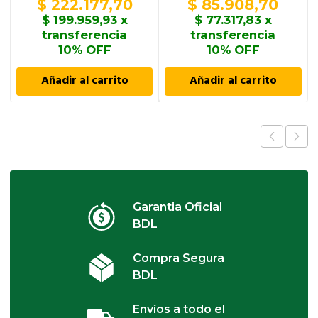
$
222.177,70
$
85.908,70
$
199.959,93
x
$
77.317,83
x
transferencia
transferencia
10% OFF
10% OFF
Añadir al carrito
Añadir al carrito
Garantia Oficial
BDL
Compra Segura
BDL
Envíos a todo el