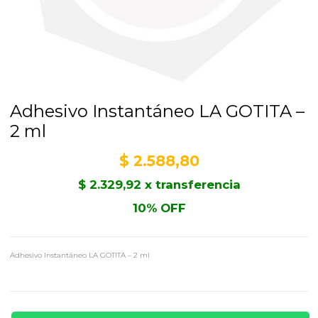
Adhesivo Instantáneo LA GOTITA –
2 ml
$
2.588,80
$
2.329,92
x transferencia
10% OFF
Adhesivo Instantáneo LA GOTITA – 2 ml