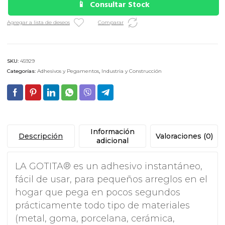
Consultar Stock
Agregar a lista de deseos
Comparar
SKU:
45929
Categorías:
Adhesivos y Pegamentos
,
Industria y Construcción
Información
Descripción
Valoraciones (0)
adicional
LA GOTITA® es un adhesivo instantáneo,
fácil de usar, para pequeños arreglos en el
hogar que pega en pocos segundos
prácticamente todo tipo de materiales
(metal, goma, porcelana, cerámica,