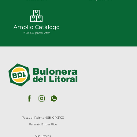
Amplio Catálogo
+50.000 productos
Pascual Palma 468, CP 3100
Paraná, Entre Rios
Sucursales