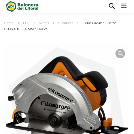
Home
BDL
Sierras
Circulares
Sierra Circular Lusqtoff
CSL1500-8 – 185 MM / 1500 W