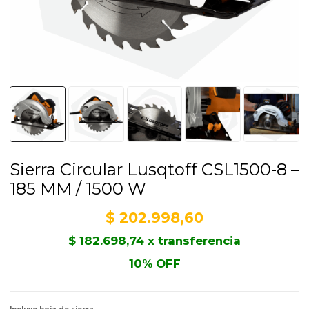
Sierra Circular Lusqtoff CSL1500-8 –
185 MM / 1500 W
$
202.998,60
$
182.698,74
x transferencia
10% OFF