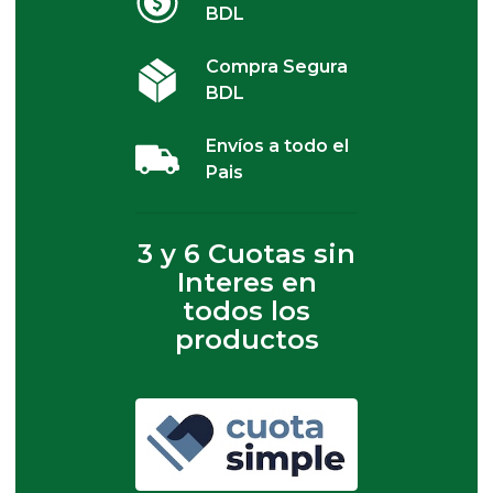
BDL
Compra Segura
BDL
Envíos a todo el
Pais
3 y 6 Cuotas sin
Interes en
todos los
productos