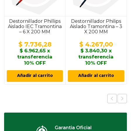
Destornillador Phillips
Destornillador Philips
Aislado IEC Tramontina
Aislado Tramontina – 3
– 6 X 200 MM
X 200 MM
$
7.736,28
$
4.267,00
$
6.962,65
x
$
3.840,30
x
transferencia
transferencia
10% OFF
10% OFF
Añadir al carrito
Añadir al carrito
Garantia Oficial