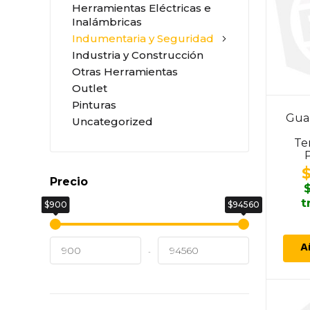
Herramientas Eléctricas e
Inalámbricas
Indumentaria y Seguridad
Industria y Construcción
Otras Herramientas
Outlet
Pinturas
Gua
Uncategorized
Te
Precio
t
$900
$94560
A
-