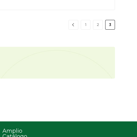
1
2
3
Amplio
Catálogo