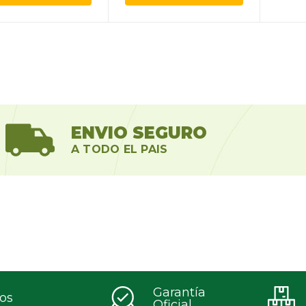
ENVIO SEGURO
A TODO EL PAIS
Garantía
os
Oficial