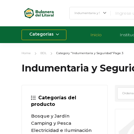
Categorias
Inicio
Institu
Home
BDL
Category "Indumentaria y Seguridad"
Page 3
Indumentaria y Segur
Categorías del
producto
Bosque y Jardín
Camping y Pesca
Electricidad e Iluminación