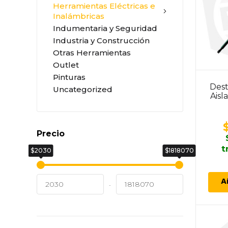
Herramientas Eléctricas e
Inalámbricas
Indumentaria y Seguridad
Industria y Construcción
Otras Herramientas
Outlet
Pinturas
Dest
Uncategorized
Aisl
Precio
t
$2030
$1818070
A
-