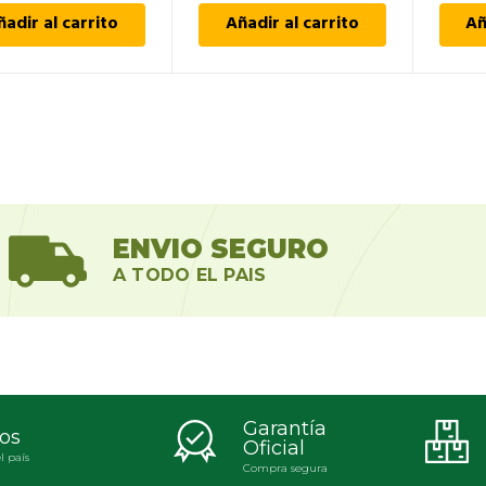
ñadir al carrito
Añadir al carrito
Añ
ENVIO SEGURO
A TODO EL PAIS
Garantía
os
Oficial
l país
Compra segura