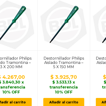
ornillador Philips
Destornillador Philips
Desto
ado Tramontina –
Aislado Tramontina –
Aisl
3 X 200 MM
5 X 150 MM
$
4.267,00
$
3.925,70
$
3.840,30
x
$
3.533,13
x
ransferencia
transferencia
t
10% OFF
10% OFF
ñadir al carrito
Añadir al carrito
Añ