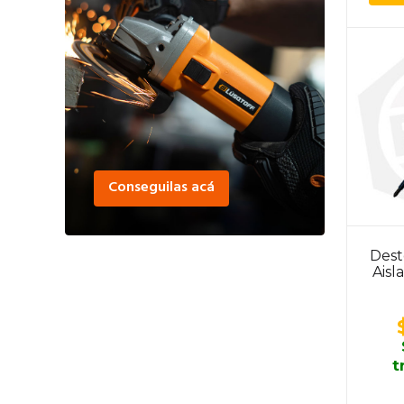
Conseguilas acá
Dest
Aisl
t