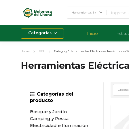
Categorias
Inicio
Institu
Home
BDL
Category "Herramientas Eléctricas e Inalámbricas"
P
Herramientas Eléctrica
Categorías del
producto
Bosque y Jardín
Camping y Pesca
Electricidad e Iluminación